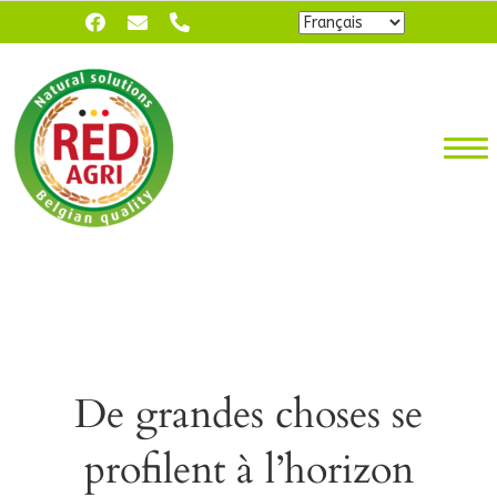
Choisir
une
langue
De grandes choses se
profilent à l’horizon