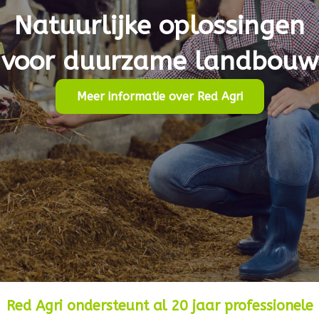
Natuurlijke oplossingen
voor duurzame landbouw
Meer informatie over Red Agri
Red Agri ondersteunt al 20 jaar professionele